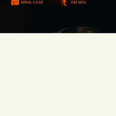
MINA CASE
OM MIG